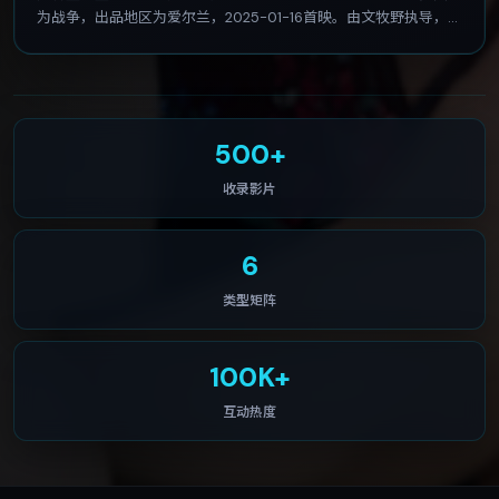
为战争，出品地区为爱尔兰，2025-01-16首映。由文牧野执导，易
烊千玺、莱昂纳多·迪卡普里奥、汤姆·赫兰德等主演。奇幻意象映
射现实困境；剧情简介可供站内搜索匹配导演、演员与关键词。映
视界面向高清视频大片免费观看电视需求，聚合海内外热播资源，
可按类型与地区筛选在线观看。
500+
收录影片
6
类型矩阵
100K+
互动热度