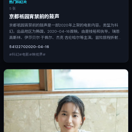
热门科幻片
5 张
京都祇园宵禁前的鼓声
京都祇园宵禁前的鼓声是一部2020年上架的电影内容，类型为科
幻，出品地区为韩国，2020-04-16首映。由是枝裕和执导，瑞恩·
高斯林、伊莎贝尔·于佩尔、杰克·吉伦哈尔等主演。冒险旅程折射集
体记忆的伤痕；剧情简介可供站内搜索匹配导演、演员与关键词。
5412
270
2020-04-16
映视界面向高清视频大片免费观看电视需求，聚合海内外热播资
#科幻#电影#映视界#
源，可按类型与地区筛选在线观看。