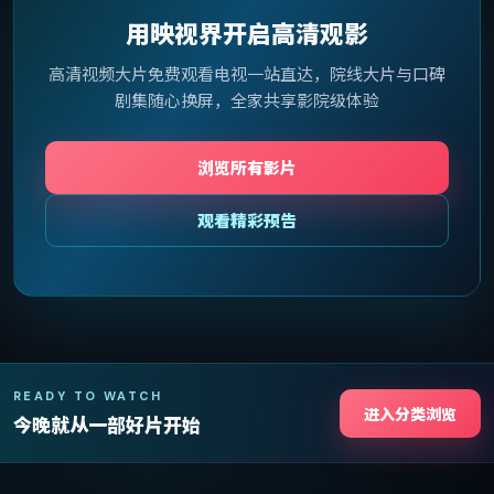
用
映视界
开启高清观影
高清视频大片免费观看电视
一站直达，院线大片与口碑
剧集随心换屏，全家共享影院级体验
浏览所有影片
观看精彩预告
READY TO WATCH
进入分类浏览
今晚就从一部好片开始