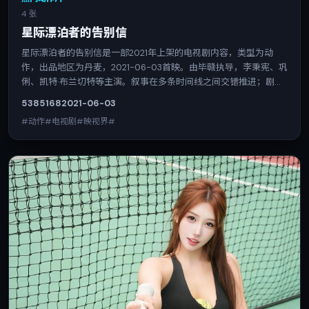
4 张
星际漂泊者的告别信
星际漂泊者的告别信是一部2021年上架的电视剧内容，类型为动
作，出品地区为丹麦，2021-06-03首映。由毕赣执导，李秉宪、巩
俐、凯特·布兰切特等主演。叙事在多条时间线之间交错推进；剧情
简介可供站内搜索匹配导演、演员与关键词。映视界面向高清视频
5385
168
2021-06-03
大片免费观看电视需求，聚合海内外热播资源，可按类型与地区筛
#动作#电视剧#映视界#
选在线观看。