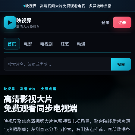
映视界
·
高清视频大片免费观看电视
· 多屏流畅点播
映视界
▶
登录
注册
高清大片免费看
首页
电影
电视剧
综艺
动漫
搜索
映视界
· 高清大片 · 免费点播
高清影视大片
免费观看同步电视端
映视界
聚焦
高清视频大片免费观看电视
场景，聚合院线质感片源
与热播剧集；左侧直达分类与检索，右侧焦点推荐，底部数据条