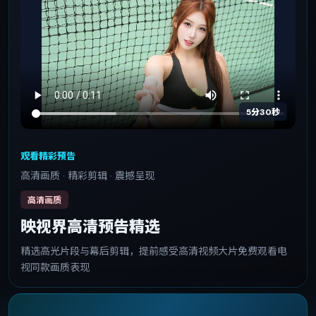
5分30秒
观看精彩预告
高清画质 · 精彩剪辑 · 震撼呈现
高清画质
映视界
高清预告精选
精选高光片段与幕后剪辑，提前感受高清视频大片免费观看电
视同款画质表现