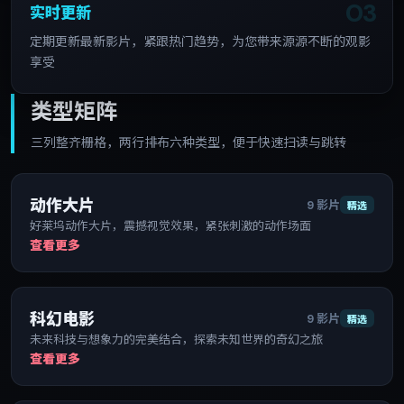
实时更新
定期更新最新影片，紧跟热门趋势，为您带来源源不断的观影
享受
类型矩阵
三列整齐栅格，两行排布六种类型，便于快速扫读与跳转
动作大片
9
影片
精选
好莱坞动作大片，震撼视觉效果，紧张刺激的动作场面
查看更多
科幻电影
9
影片
精选
未来科技与想象力的完美结合，探索未知世界的奇幻之旅
查看更多