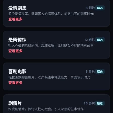
爱情剧集
6
影片
精选
浪漫爱情故事，温馨感人的情感体验，治愈心灵的甜蜜时光
查看更多
悬疑惊悚
12
影片
精选
扣人心弦的悬疑剧情，烧脑推理，让您欲罢不能的精彩故事
查看更多
喜剧电影
8
影片
精选
轻松幽默的喜剧片，欢声笑语中释放压力，享受快乐时光
查看更多
剧情片
26
影片
精选
深度剧情片，探讨人性与社会，引人深思的艺术佳作