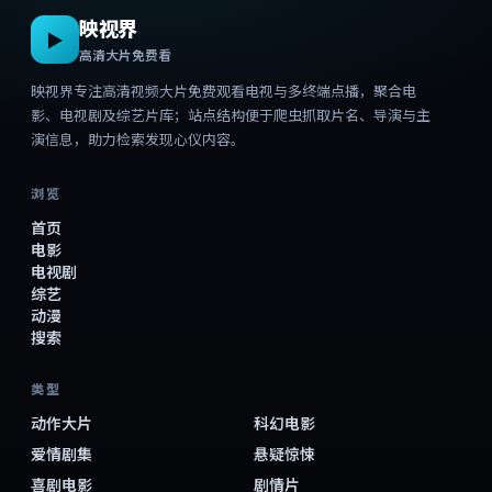
映视界
▶
高清大片免费看
映视界
专注高清视频大片免费观看电视与多终端点播，聚合电
影、电视剧及综艺片库；站点结构便于爬虫抓取片名、导演与主
演信息，助力检索发现心仪内容。
浏览
首页
电影
电视剧
综艺
动漫
搜索
类型
动作大片
科幻电影
爱情剧集
悬疑惊悚
喜剧电影
剧情片