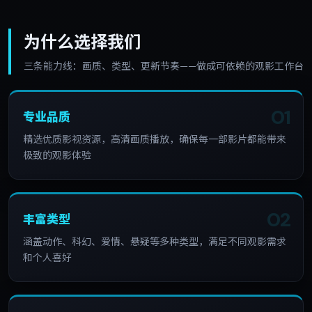
为什么选择我们
三条能力线：画质、类型、更新节奏——做成可依赖的观影工作台
专业品质
精选优质影视资源，高清画质播放，确保每一部影片都能带来
极致的观影体验
丰富类型
涵盖动作、科幻、爱情、悬疑等多种类型，满足不同观影需求
和个人喜好