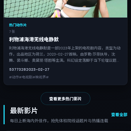
热门动作片
7 张
利物浦海港无线电静默
利物浦海港无线电静默是一部2023年上架的电视剧内容，类型为动
作，出品地区为荷兰，2023-02-27首映。由罗勒·莎菲执导，沈
腾、裴斗娜、奥黛丽·塔图等主演。科幻设定落脚于当下伦理议题；
剧情简介可供站内搜索匹配导演、演员与关键词。映视界面向高清
5377
328
2023-02-27
视频大片免费观看电视需求，聚合海内外热播资源，可按类型与地
#动作#电视剧#映视界#
区筛选在线观看。
查看更多热门影片
最新影片
查看全部
每日上新海内外佳作，抢先体验院线话题片与热播连载