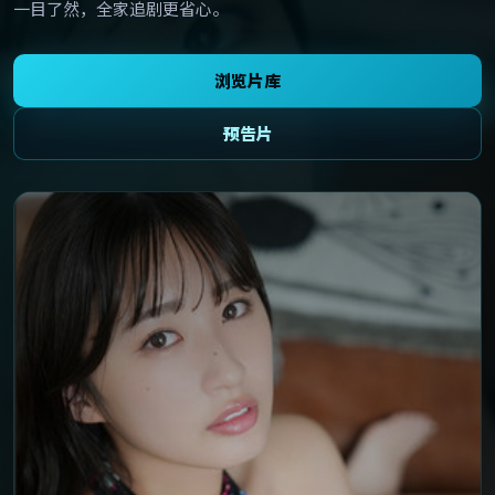
一目了然，全家追剧更省心。
浏览片库
预告片